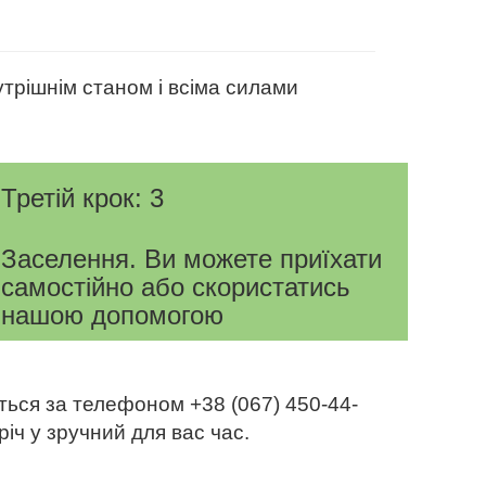
утрішнім станом і всіма силами
Третій крок: 3
Заселення. Ви можете приїхати
самостійно або скористатись
нашою допомогою
ться за телефоном +38 (067) 450-44-
іч у зручний для вас час.