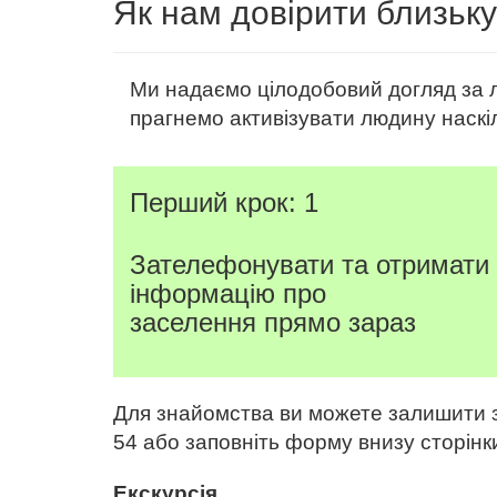
Як нам довірити близьк
Ми надаємо цілодобовий догляд за лі
прагнемо активізувати людину наскі
Перший крок: 1
Зателефонувати та отримати
інформацію про
заселення прямо зараз
Для знайомства ви можете залишити за
54 або заповніть форму внизу сторінк
Екскурсія