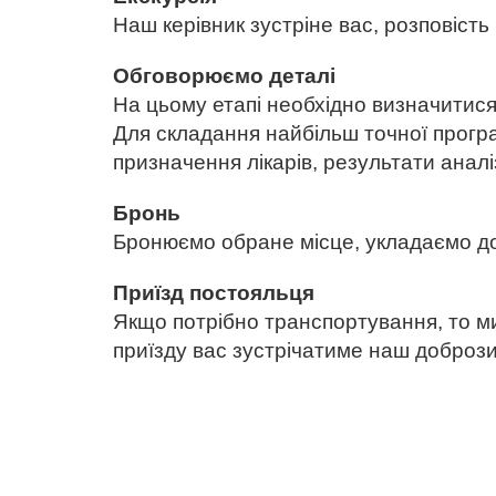
Наш керівник зустріне вас, розповість
Обговорюємо деталі
На цьому етапі необхідно визначитися
Для складання найбільш точної прогр
призначення лікарів, результати аналіз
Бронь
Бронюємо обране місце, укладаємо дог
Приїзд постояльця
Якщо потрібно транспортування, то м
приїзду вас зустрічатиме наш доброз