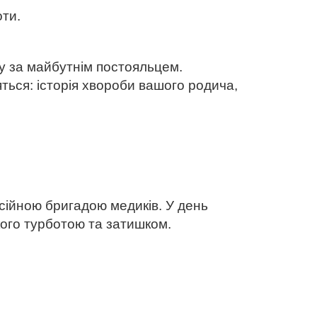
оти.
у за майбутнім постояльцем.
ься: історія хвороби вашого родича,
сійною бригадою медиків. У день
ого турботою та затишком.