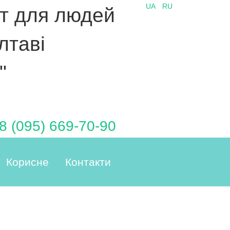
UA
RU
ат для людей
лтаві
"
8 (095) 669-70-90
Корисне
Контакти