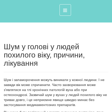
≡
Шум у голові у людей
похилого віку, причини,
лікування
Шум і запаморочення можуть виникати у кожної людини. І не
завжди вік може спричинити. Часто захворювання може
з'являтися на тлі хронічних патологій вуха або при
остеохондрозі. Зазвичай шум у вухах у людей похилого віку не
триває довго, і це неприємне явище швидко минає без
застосування медикаментозних препаратів.