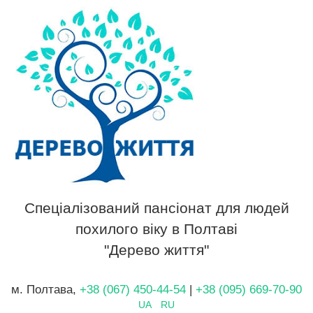
Спеціалізований пансіонат для людей
похилого віку в Полтаві
"Дерево життя"
м. Полтава,
+38 (067) 450-44-54
|
+38 (095) 669-70-90
UA
RU