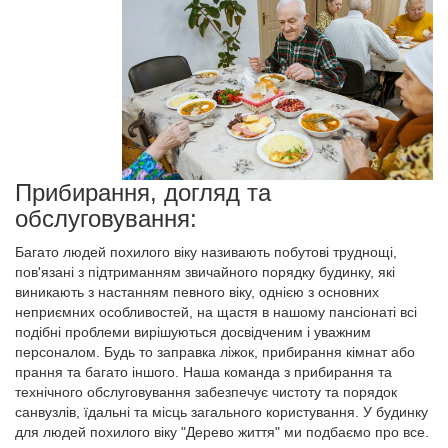
Прибирання, догляд та
обслуговування:
Багато людей похилого віку називають побутові труднощі,
пов'язані з підтриманням звичайного порядку будинку, які
виникають з настанням певного віку, однією з основних
неприємних особливостей, на щастя в нашому пансіонаті всі
подібні проблеми вирішуються досвідченим і уважним
персоналом. Будь то заправка ліжок, прибирання кімнат або
прання та багато іншого. Наша команда з прибирання та
технічного обслуговування забезпечує чистоту та порядок
санвузлів, їдальні та місць загального користування. У будинку
для людей похилого віку "Дерево життя" ми подбаємо про все.