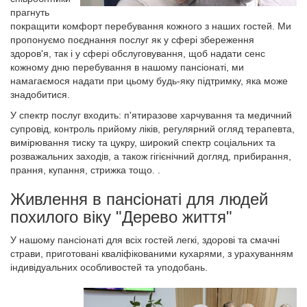
прагнуть
покращити комфорт перебування кожного з наших гостей. Ми
пропонуємо поєднання послуг як у сфері збереження
здоров'я, так і у сфері обслуговування, щоб надати сенс
кожному дню перебування в нашому пансіонаті, ми
намагаємося надати при цьому будь-яку підтримку, яка може
знадобитися.
У спектр послуг входить: п'ятиразове харчування та медичний
супровід, контроль прийому ліків, регулярний огляд терапевта,
вимірювання тиску та цукру, широкий спектр соціальних та
розважальних заходів, а також гігієнічний догляд, прибирання,
прання, купання, стрижка тощо. .
Живлення в пансіонаті для людей
похилого віку "Дерево життя"
У нашому пансіонаті для всіх гостей легкі, здорові та смачні
страви, приготовані кваліфікованими кухарями, з урахуванням
індивідуальних особливостей та уподобань.