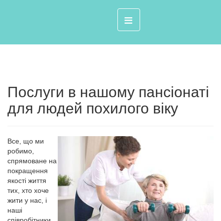
≡
Послуги в нашому пансіонаті
для людей похилого віку
Все, що ми
робимо,
спрямоване на
покращення
якості життя
тих, хто хоче
жити у нас, і
наші
співробітники