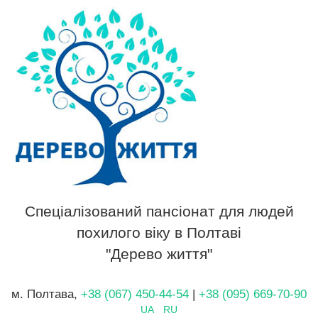
Спеціалізований пансіонат для людей
похилого віку в Полтаві
"Дерево життя"
м. Полтава,
+38 (067) 450-44-54
|
+38 (095) 669-70-90
UA
RU