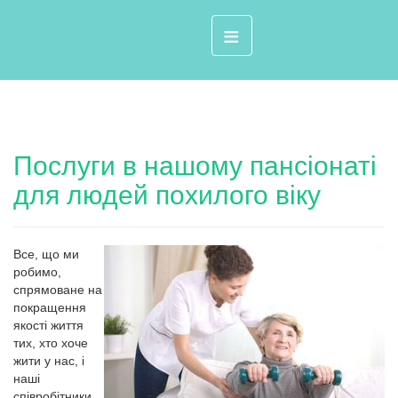
≡
Послуги в нашому пансіонаті
для людей похилого віку
Все, що ми
робимо,
спрямоване на
покращення
якості життя
тих, хто хоче
жити у нас, і
наші
співробітники